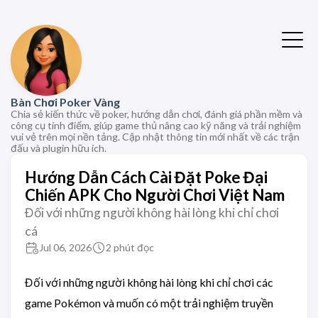
Bàn Chơi Poker Vàng
Chia sẻ kiến thức về poker, hướng dẫn chơi, đánh giá phần mềm và
công cụ tính điểm, giúp game thủ nâng cao kỹ năng và trải nghiệm
vui vẻ trên mọi nền tảng. Cập nhật thông tin mới nhất về các trận
đấu và plugin hữu ích.
Hướng Dẫn Cách Cài Đặt Poke Đại
Chiến APK Cho Người Chơi Việt Nam
Đối với những người không hài lòng khi chỉ chơi
cá
Jul 06, 2026
2 phút đọc
Đối với những người không hài lòng khi chỉ chơi các
game Pokémon và muốn có một trải nghiệm truyền