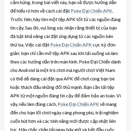
cảm hứng, trong bài viết này, bạn sẽ được hướng dẫn
để hiểu rõ hơn về cách cài đặt
Poke Đại Chiến APK
.
Trước tiên, hãy tìm một tệp APK tốt từ các nguồn đáng
tin cậy. Sau đó, vui lòng xác nhận rằng thiết bị của bạn
đã bật khả năng cài đặt ứng dụng từ các nguồn bên
thứ ba. Việc cài đặt
Poke Đại Chiến APK
cực kỳ đơn
giản: bạn chỉ cần mở tệp APK sau khi tải xuống và làm
theo các hướng dẫn trên màn hình. Poke Đại Chiến dành
cho Android là một trò chơi mà người chơi Việt Nam
có thể dễ dàng cài đặt qua APK để chơi cùng bạn bè
hoặc thách đấu những đối thủ mạnh. Bạn cần tải tệp
APK từ một nguồn đáng tin cậy để đảm bảo an toàn. Vì
vậy, nếu làm đúng cách,
Poke Đại Chiến APK
sẽ mang
đến cho bạn lối chơi ngày càng phong phú, trải nghiệm
cuốn hút hơn và các tính năng mới được cập nhật liên
tục. Hãy chắc chắn tải ngay bây giờ và bắt đầu cuộc