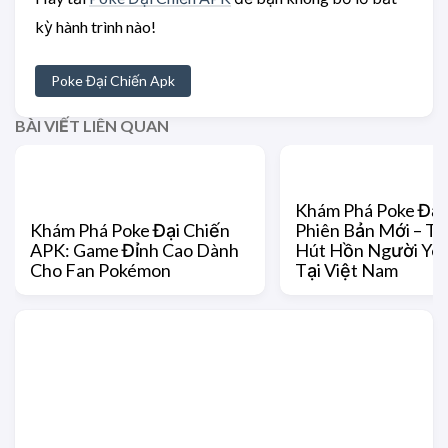
kỳ hành trình nào!
Poke Đại Chiến Apk
BÀI VIẾT LIÊN QUAN
Khám Phá Poke Đại
Khám Phá Poke Đại Chiến
Phiên Bản Mới – T
APK: Game Đỉnh Cao Dành
Hút Hồn Người Yêu
Cho Fan Pokémon
Tại Việt Nam