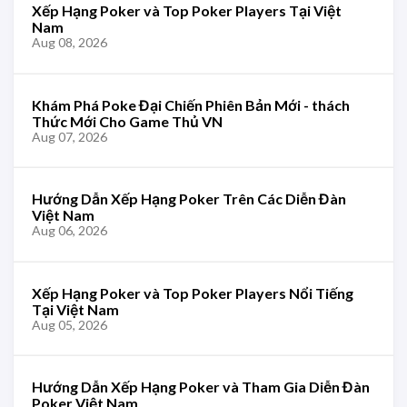
Xếp Hạng Poker và Top Poker Players Tại Việt
Nam
Aug 08, 2026
Khám Phá Poke Đại Chiến Phiên Bản Mới - thách
Thức Mới Cho Game Thủ VN
Aug 07, 2026
Hướng Dẫn Xếp Hạng Poker Trên Các Diễn Đàn
Việt Nam
Aug 06, 2026
Xếp Hạng Poker và Top Poker Players Nổi Tiếng
Tại Việt Nam
Aug 05, 2026
Hướng Dẫn Xếp Hạng Poker và Tham Gia Diễn Đàn
Poker Việt Nam